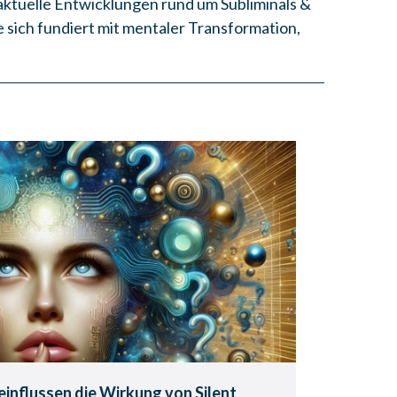
ktuelle Entwicklungen rund um Subliminals &
e sich fundiert mit mentaler Transformation,
 beeinflussen die Wirkung
lent Subliminals.
ilent Subliminals ihre volle Kraft.
einflussen die Wirkung von Silent