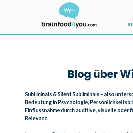
St
Blog über W
Subliminals & Silent Subliminals – also unt
Bedeutung in Psychologie, Persönlichkeitsbi
Einflussnahme durch auditive, visuelle oder 
Relevanz.