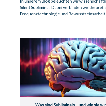
In unserem Blog beleuchten wir wissenschaftl
Silent Subliminal. Dabei verbinden wir theoret
Frequenztechnologie und Bewusstseinsarbeit
Was sind Sublimin
- und wie sie wirklich
Was dein Verstand ignoriert, kann dei
Was sind Subliminals – und wie sie wi