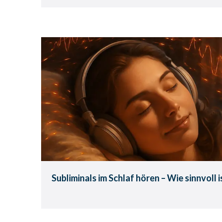
Subliminals im Schlaf hören 
ist das wirklich
Wenn Worte wirken – auch während
Subliminals im Schlaf hören – Wie sinnvoll i