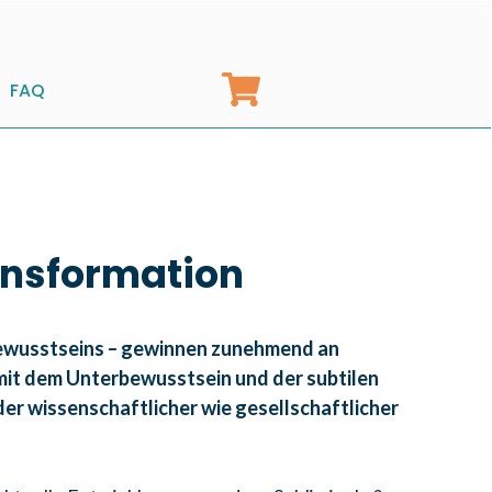
FAQ
ansformation
erbewusstseins – gewinnen zunehmend an
it dem Unterbewusstsein und der subtilen
er wissenschaftlicher wie gesellschaftlicher