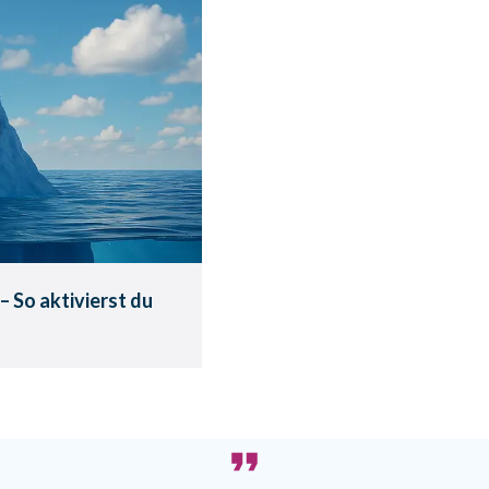
rbewusstsein
 Geldfluss.
 Ausrichtung.
– So aktivierst du