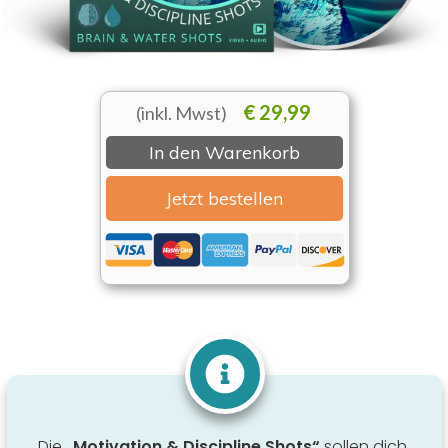
€ 29,99
(inkl. Mwst)
In den Warenkorb
Jetzt bestellen
Die
„Motivation & Discipline Shots“
sollen dich