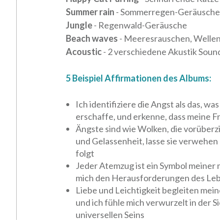
Summer rain
- Sommerregen-Geräusche
Jungle
- Regenwald-Geräusche
Beach waves
- Meeresrauschen, Welle
Acoustic
- 2 verschiedene Akustik Soun
5 Beispiel Affirmationen des Albums:
Ich identifiziere die Angst als das, was s
erschaffe, und erkenne, dass meine Frei
Ängste sind wie Wolken, die vorüberz
und Gelassenheit, lasse sie verwehen
folgt
Jeder Atemzug ist ein Symbol meiner 
mich den Herausforderungen des Lebe
Liebe und Leichtigkeit begleiten mei
und ich fühle mich verwurzelt in der 
universellen Seins