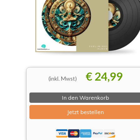
€ 24,99
(inkl. Mwst)
In den Warenkorb
Jetzt bestellen