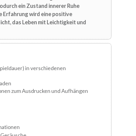
wodurch ein Zustand innerer Ruhe
 Erfahrung wird eine positive
icht, das Leben mit Leichtigkeit und
Spieldauer) in verschiedenen
tfaden
ionen zum Ausdrucken und Aufhängen
rmationen
e Geräusche