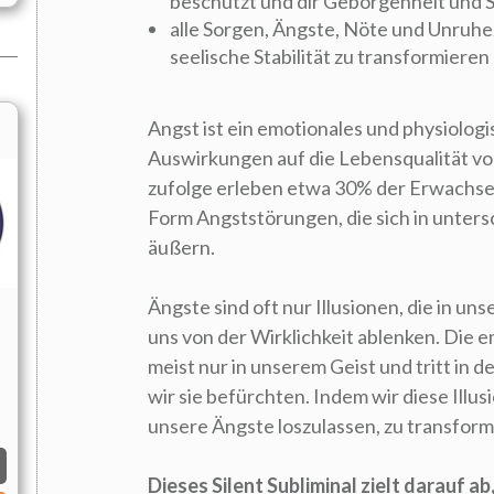
beschützt und dir Geborgenheit und S
alle Sorgen, Ängste, Nöte und Unruhe
seelische Stabilität zu transformieren
Angst ist ein emotionales und physiologi
Auswirkungen auf die Lebensqualität vo
zufolge erleben etwa 30% der Erwachsen
Form Angststörungen, die sich in unter
äußern.
Ängste sind oft nur Illusionen, die in 
uns von der Wirklichkeit ablenken. Die
meist nur in unserem Geist und tritt in d
wir sie befürchten. Indem wir diese Illu
unsere Ängste loszulassen, zu transform
Dieses Silent Subliminal zielt darauf a