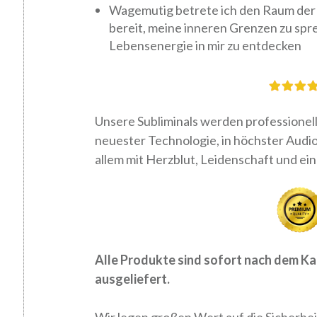
Wagemutig betrete ich den Raum der 
bereit, meine inneren Grenzen zu spre
Lebensenergie in mir zu entdecken
Unsere Subliminals werden professionell
neuester
Technologie, in höchster Audio
allem mit Herzblut,
Leidenschaft und ein
Alle Produkte sind sofort nach dem
Ka
ausgeliefert.