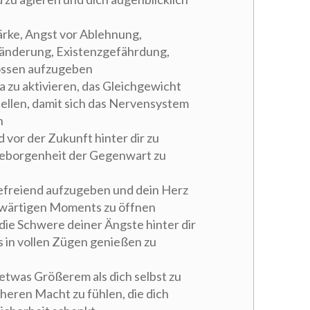
tärke, Angst vor Ablehnung,
ränderung, Existenzgefährdung,
ossen aufzugeben
 zu aktivieren, das Gleichgewicht
ellen, damit sich das Nervensystem
n
 vor der Zukunft hinter dir zu
Geborgenheit der Gegenwart zu
befreiend aufzugeben und dein Herz
enwärtigen Moments zu öffnen
 die Schwere deiner Ängste hinter dir
ns in vollen Zügen genießen zu
etwas Größerem als dich selbst zu
heren Macht zu fühlen, die dich