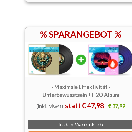
% SPARANGEBOT %
- Maximale Effektivität -
Unterbewusstsein + H2O Album
statt € 47,98
(inkl. Mwst)
€ 37,99
In den Warenkorb