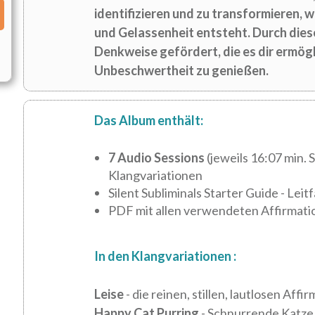
identifizieren und zu transformieren, 
und Gelassenheit entsteht. Durch diese
Denkweise gefördert, die es dir ermögl
Unbeschwertheit zu genießen.
Das Album enthält:
7 Audio Sessions
(jeweils 16:07 min. 
Klangvariationen
Silent Subliminals Starter Guide - Lei
PDF mit allen verwendeten Affirmat
In den Klangvariationen :
Leise
- die reinen, stillen, lautlosen Affi
Happy Cat Purring
- Schnurrende Katz