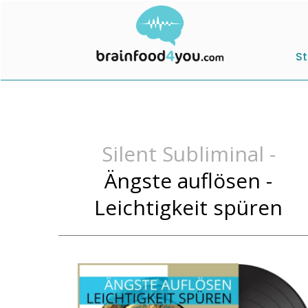
St
Silent Subliminal -
Ängste auflösen -
Leichtigkeit spüren