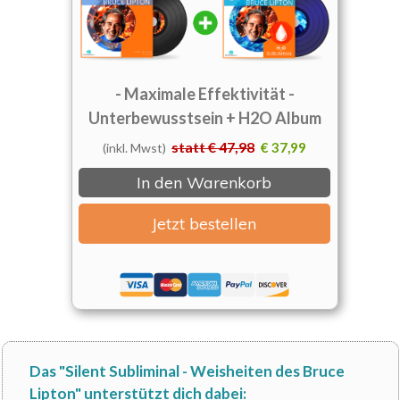
- Maximale Effektivität -
Unterbewusstsein + H2O Album
statt € 47,98
€ 37,99
(inkl. Mwst)
In den Warenkorb
Jetzt bestellen
Das "Silent Subliminal - Weisheiten des Bruce
Lipton" unterstützt dich
dabei: