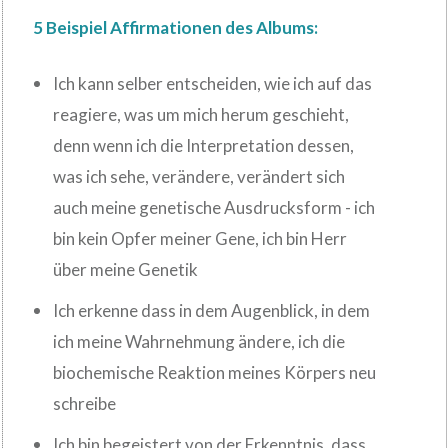
5 Beispiel Affirmationen des Albums:
Ich kann selber entscheiden, wie ich auf das
reagiere, was um mich herum geschieht,
denn wenn ich die Interpretation dessen,
was ich sehe, verändere, verändert sich
auch meine genetische Ausdrucksform - ich
bin kein Opfer meiner Gene, ich bin Herr
über meine Genetik
Ich erkenne dass in dem Augenblick, in dem
ich meine Wahrnehmung ändere, ich die
biochemische Reaktion meines Körpers neu
schreibe
Ich bin begeistert von der Erkenntnis, dass