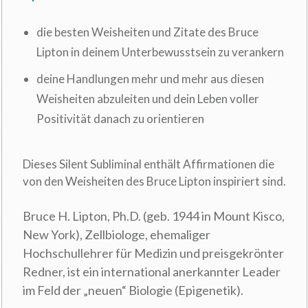
die besten Weisheiten und Zitate des Bruce
Lipton in deinem Unterbewusstsein zu verankern
deine Handlungen mehr und mehr aus diesen
Weisheiten abzuleiten und dein Leben voller
Positivität danach zu orientieren
Dieses Silent Subliminal enthält Affirmationen die
von den Weisheiten des Bruce Lipton inspiriert sind.
Bruce H. Lipton, Ph.D. (geb. 1944 in Mount Kisco,
New York), Zellbiologe, ehemaliger
Hochschullehrer für Medizin und preisgekrönter
Redner, ist ein international anerkannter Leader
im Feld der „neuen“ Biologie (Epigenetik).