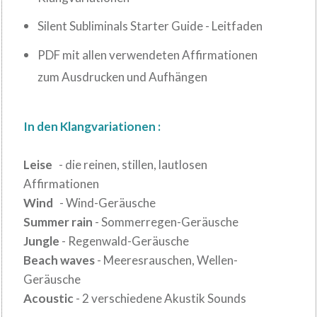
Silent Subliminals Starter Guide - Leitfaden
PDF mit allen verwendeten Affirmationen
zum Ausdrucken und Aufhängen
In den Klangvariationen :
Leise
- die reinen, stillen, lautlosen
Affirmationen
Wind
- Wind-Geräusche
Summer rain
- Sommerregen-Geräusche
Jungle
- Regenwald-Geräusche
Beach waves
- Meeresrauschen, Wellen-
Geräusche
Acoustic
- 2 verschiedene Akustik Sounds