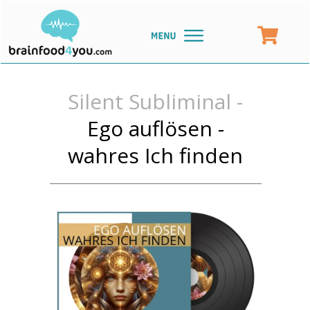
Silent Subliminal -
Ego auflösen -
wahres Ich finden