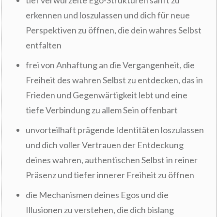
tief verwurzelte Ego-Strukturen sanft zu
erkennen und loszulassen und dich für neue
Perspektiven zu öffnen, die dein wahres Selbst
entfalten
frei von Anhaftung an die Vergangenheit, die
Freiheit des wahren Selbst zu entdecken, das in
Frieden und Gegenwärtigkeit lebt und eine
tiefe Verbindung zu allem Sein offenbart
unvorteilhaft prägende Identitäten loszulassen
und dich voller Vertrauen der Entdeckung
deines wahren, authentischen Selbst in reiner
Präsenz und tiefer innerer Freiheit zu öffnen
die Mechanismen deines Egos und die
Illusionen zu verstehen, die dich bislang