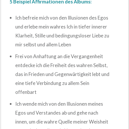
5 Beispiel Affirmationen des Albums:
Ich befreie mich von den Illusionen des Egos
und erlebe mein wahres Ich in tiefer innerer
Klarheit, Stille und bedingungsloser Liebe zu
mir selbst und allem Leben
Frei von Anhaftung an die Vergangenheit
entdecke ich die Freiheit des wahren Selbst,
das in Frieden und Gegenwärtigkeit lebt und
eine tiefe Verbindung zu allem Sein
offenbart
Ich wende mich von den Illusionen meines
Egos und Verstandes ab und gehe nach
innen, um die wahre Quelle meiner Weisheit