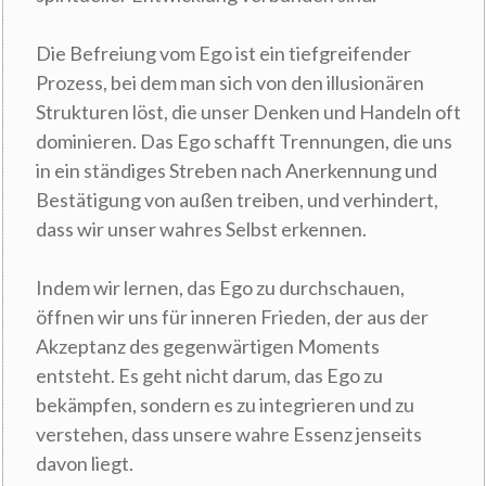
Die Befreiung vom Ego ist ein tiefgreifender
Prozess, bei dem man sich von den illusionären
Strukturen löst, die unser Denken und Handeln oft
dominieren. Das Ego schafft Trennungen, die uns
in ein ständiges Streben nach Anerkennung und
Bestätigung von außen treiben, und verhindert,
dass wir unser wahres Selbst erkennen.
Indem wir lernen, das Ego zu durchschauen,
öffnen wir uns für inneren Frieden, der aus der
Akzeptanz des gegenwärtigen Moments
entsteht. Es geht nicht darum, das Ego zu
bekämpfen, sondern es zu integrieren und zu
verstehen, dass unsere wahre Essenz jenseits
davon liegt.