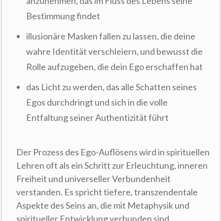
anzunehmen, das im Fluss des Lebens seine
Bestimmung findet
illusionäre Masken fallen zu lassen, die deine
wahre Identität verschleiern, und bewusst die
Rolle aufzugeben, die dein Ego erschaffen hat
das Licht zu werden, das alle Schatten seines
Egos durchdringt und sich in die volle
Entfaltung seiner Authentizität führt
Der Prozess des Ego-Auflösens wird in spirituellen
Lehren oft als ein Schritt zur Erleuchtung, inneren
Freiheit und universeller Verbundenheit
verstanden. Es spricht tiefere, transzendentale
Aspekte des Seins an, die mit Metaphysik und
spiritueller Entwicklung verbunden sind.