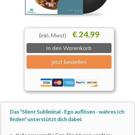
€ 24,99
(inkl. Mwst)
In den Warenkorb
Jetzt bestellen
Das "Silent Subliminal - Ego auflösen - wahres Ich
finden" unterstützt
dich dabei: