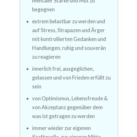
mentaler Stärke und Mut zu
begegnen
extrem belastbar zu werden und
auf Stress, Strapazen und Ärger
mit kontrollierten Gedanken und
Handlungen, ruhig und souverän
zu reagieren
innerlich frei, ausgeglichen,
gelassen und von Frieden erfüllt zu
sein
von Optimismus, Lebensfreude &
von Akzeptanz gegenüber dem
was ist getragen zu werden
immer wieder zur eigenen
Kraftquelle, zur eigenen Mitte