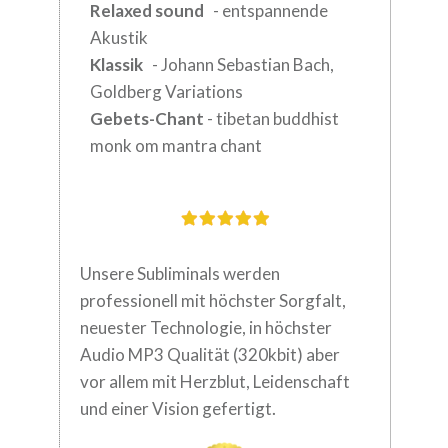
Relaxed sound
- entspannende
Akustik
Klassik
- Johann Sebastian Bach,
Goldberg Variations
Gebets-Chant
- tibetan buddhist
monk om mantra chant
Unsere Subliminals werden
professionell mit höchster Sorgfalt,
neuester
Technologie, in höchster
Audio MP3 Qualität (320kbit) aber
vor allem mit Herzblut,
Leidenschaft
.
und einer Vision gefertigt