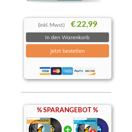
€ 22
,99
(inkl. Mwst)
In den Warenkorb
Jetzt bestellen
% SPARANGEBOT %