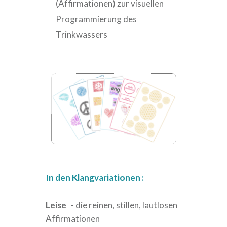
(Affirmationen) zur visuellen
Programmierung des
Trinkwassers
In den Klangvariationen :
Leise
- die reinen, stillen, lautlosen
Affirmationen