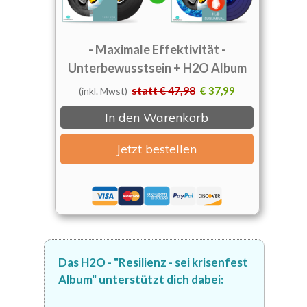
- Maximale Effektivität -
Unterbewusstsein + H2O Album
statt € 47,98
€ 37,99
(inkl. Mwst)
In den Warenkorb
Jetzt bestellen
Das H2O - "Resilienz - sei krisenfest
Album" unterstützt dich
dabei: