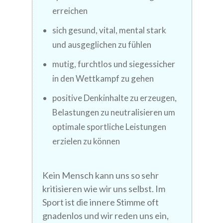
erreichen
sich gesund, vital, mental stark
und ausgeglichen zu fühlen
mutig, furchtlos und siegessicher
in den Wettkampf zu gehen
positive Denkinhalte zu erzeugen,
Belastungen zu neutralisieren um
optimale sportliche Leistungen
erzielen zu können
Kein Mensch kann uns so sehr
kritisieren wie wir uns selbst. Im
Sport ist die innere Stimme oft
gnadenlos und wir reden uns ein,