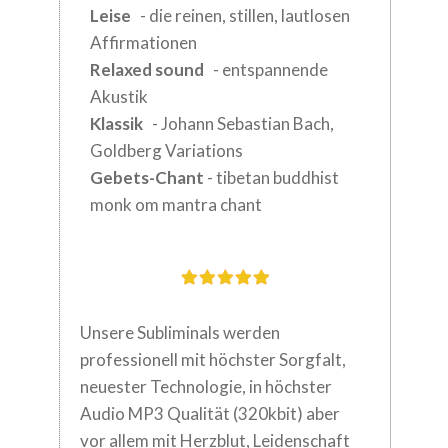
Leise
- die reinen, stillen, lautlosen
Affirmationen
Relaxed sound
- entspannende
Akustik
Klassik
- Johann Sebastian Bach,
Goldberg Variations
Gebets-Chant
- tibetan buddhist
monk om mantra chant
Unsere Subliminals werden
professionell mit höchster Sorgfalt,
neuester
Technologie, in höchster
Audio MP3 Qualität (320kbit) aber
vor allem mit Herzblut,
Leidenschaft