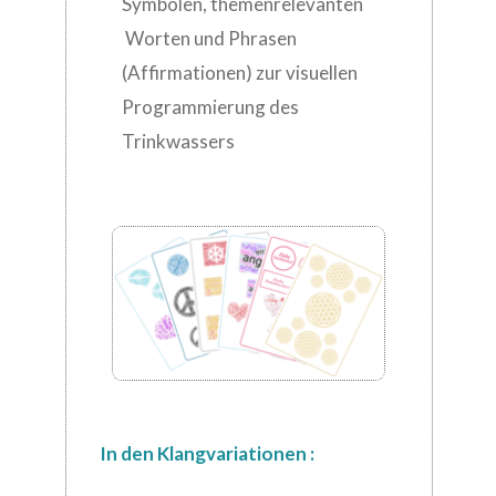
Symbolen, themenrelevanten
Worten und Phrasen
(Affirmationen) zur visuellen
Programmierung des
Trinkwassers
In den Klangvariationen :