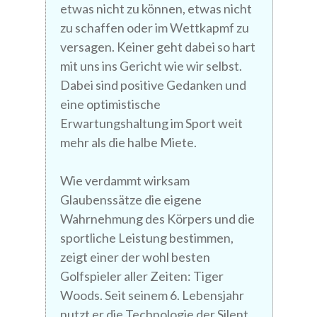
etwas nicht zu können, etwas nicht
zu schaffen oder im Wettkapmf zu
versagen. Keiner geht dabei so hart
mit uns ins Gericht wie wir selbst.
Dabei sind positive Gedanken und
eine optimistische
Erwartungshaltung im Sport weit
mehr als die halbe Miete.
Wie verdammt wirksam
Glaubenssätze die eigene
Wahrnehmung des Körpers und die
sportliche Leistung bestimmen,
zeigt einer der wohl besten
Golfspieler aller Zeiten: Tiger
Woods. Seit seinem 6. Lebensjahr
nutzt er die Technologie der Silent