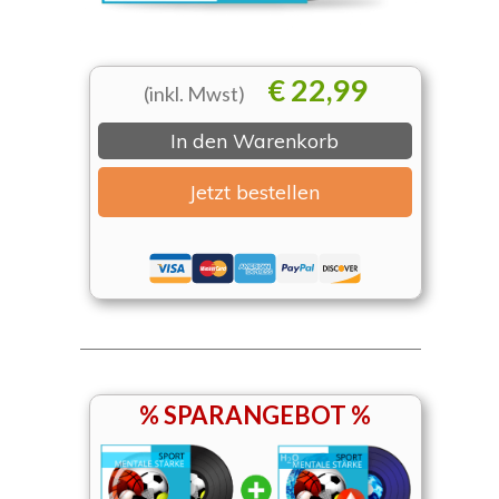
€ 22
,99
(inkl. Mwst)
In den Warenkorb
Jetzt bestellen
% SPARANGEBOT %