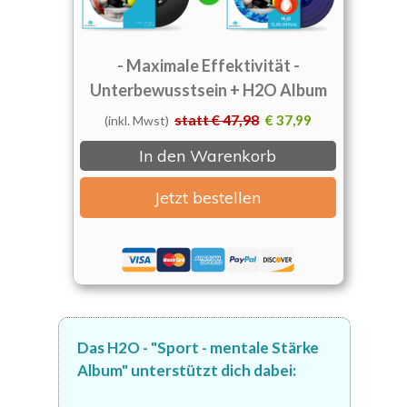
- Maximale Effektivität -
Unterbewusstsein + H2O Album
statt € 47,98
€ 37,99
(inkl. Mwst)
In den Warenkorb
Jetzt bestellen
Das H2O - "Sport - mentale Stärke
Album" unterstützt dich
dabei: