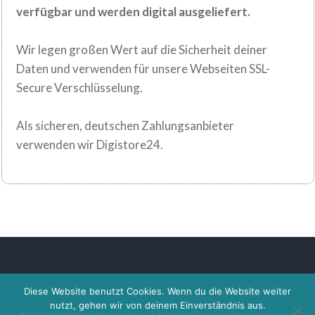
verfügbar und werden digital
ausgeliefert.
Wir legen großen Wert auf die Sicherheit deiner
Daten und verwenden für
unsere Webseiten SSL-
Secure Verschlüsselung.
Als sicheren, deutschen Zahlungsanbieter
verwenden wir Digistore24.
Diese Website benutzt Cookies. Wenn du die Website weiter
nutzt, gehen wir von deinem Einverständnis aus.
©
2026
brainfood4you.com - All Rights Reserved
Impressum
I