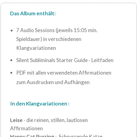
Das Album enthält:
7 Audio Sessions (jeweils 15:05 min.
Spieldauer) in verschiedenen
Klangvariationen
Silent Subliminals Starter Guide - Leitfaden
PDF mit allen verwendeten Affirmationen
zum Ausdrucken und Aufhängen
In den Klangvariationen :
Leise
- die reinen, stillen, lautlosen
Affirmationen
Happy Cat Purring
- Schnurrende Katze