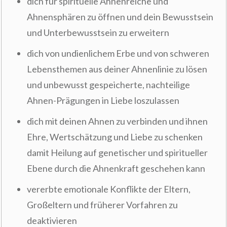
dich für spirituelle Ahnenreiche und
Ahnensphären zu öffnen und dein Bewusstsein
und Unterbewusstsein zu erweitern
dich von undienlichem Erbe und von schweren
Lebensthemen aus deiner Ahnenlinie zu lösen
und unbewusst gespeicherte, nachteilige
Ahnen-Prägungen in Liebe loszulassen
dich mit deinen Ahnen zu verbinden und ihnen
Ehre, Wertschätzung und Liebe zu schenken
damit Heilung auf genetischer und spiritueller
Ebene durch die Ahnenkraft geschehen kann
vererbte emotionale Konflikte der Eltern,
Großeltern und früherer Vorfahren zu
deaktivieren