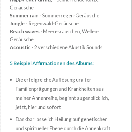
Geräusche
Summer rain
- Sommerregen-Geräusche
Jungle
- Regenwald-Geräusche
Beach waves
- Meeresrauschen, Wellen-
Geräusche
Acoustic
- 2 verschiedene Akustik Sounds
5 Beispiel Affirmationen des Albums:
Die erfolgreiche Auflösung uralter
Familienprägungen und Krankheiten aus
meiner Ahnenreihe, beginnt augenblicklich,
jetzt, hier und sofort
Dankbar lasse ich Heilung auf genetischer
und spiritueller Ebene durch die Ahnenkraft