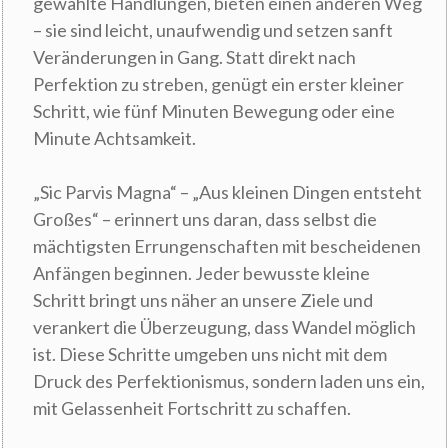
gewählte Handlungen, bieten einen anderen Weg
– sie sind leicht, unaufwendig und setzen sanft
Veränderungen in Gang. Statt direkt nach
Perfektion zu streben, genügt ein erster kleiner
Schritt, wie fünf Minuten Bewegung oder eine
Minute Achtsamkeit.
„Sic Parvis Magna“ – „Aus kleinen Dingen entsteht
Großes“ – erinnert uns daran, dass selbst die
mächtigsten Errungenschaften mit bescheidenen
Anfängen beginnen. Jeder bewusste kleine
Schritt bringt uns näher an unsere Ziele und
verankert die Überzeugung, dass Wandel möglich
ist. Diese Schritte umgeben uns nicht mit dem
Druck des Perfektionismus, sondern laden uns ein,
mit Gelassenheit Fortschritt zu schaffen.