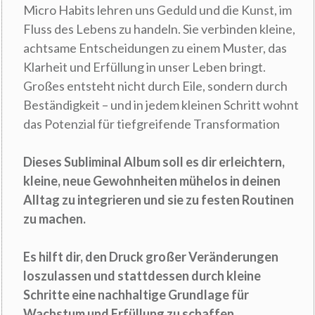
Micro Habits lehren uns Geduld und die Kunst, im
Fluss des Lebens zu handeln. Sie verbinden kleine,
achtsame Entscheidungen zu einem Muster, das
Klarheit und Erfüllung in unser Leben bringt.
Großes entsteht nicht durch Eile, sondern durch
Beständigkeit – und in jedem kleinen Schritt wohnt
das Potenzial für tiefgreifende Transformation
Dieses Subliminal Album soll es dir erleichtern,
kleine, neue Gewohnheiten mühelos in deinen
Alltag zu integrieren und sie zu festen Routinen
zu machen.
Es hilft dir, den Druck großer Veränderungen
loszulassen und stattdessen durch kleine
Schritte eine nachhaltige Grundlage für
Wachstum und Erfüllung zu schaffen.