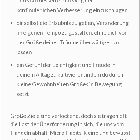
und stattdessen einen Weg der
kontinuierlichen Verbesserung einzuschlagen
dir selbst die Erlaubnis zu geben, Veränderung
im eigenen Tempo zu gestalten, ohne dich von
der Größe deiner Träume überwältigen zu
lassen
ein Gefühl der Leichtigkeit und Freude in
deinem Alltag zu kultivieren, indem du durch
kleine Gewohnheiten Großes in Bewegung
setzt
Große Ziele sind verlockend, doch sie tragen oft
die Last der Überforderung in sich, die uns vom
Handeln abhält. Micro Habits, kleine und bewusst