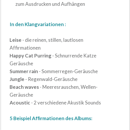
zum Ausdrucken und Aufhängen
In den Klangvariationen :
Leise
- die reinen, stillen, lautlosen
Affirmationen
Happy Cat Purring
- Schnurrende Katze
Geräusche
Summer rain
- Sommerregen-Geräusche
Jungle
- Regenwald-Geräusche
Beach waves
- Meeresrauschen, Wellen-
Geräusche
Acoustic
- 2 verschiedene Akustik Sounds
5 Beispiel Affirmationen des Albums: