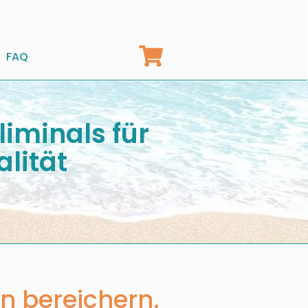
FAQ
liminals für
lität
n bereichern.