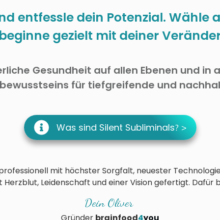
nd entfessle dein Potenzial. Wähle 
beginne gezielt mit deiner Verände
rliche Gesundheit auf allen Ebenen und in a
rbewusstseins für tiefgreifende und nachha
Was sind Silent Subliminals
? >
rofessionell mit höchster Sorgfalt, neuester Technologie,
 Herzblut, Leidenschaft und einer Vision gefertigt. Dafür 
Dein Oliver
Gründer
brainfood
4
you