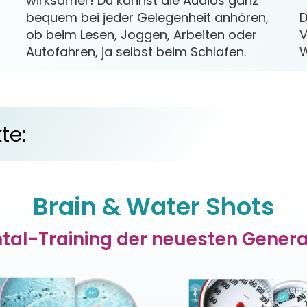
wirksamer!
Du kannst die Audios ganz
bequem bei jeder Gelegenheit anhören,
D
ob beim Lesen, Joggen, Arbeiten oder
V
Autofahren, ja selbst beim Schlafen.
W
te:
Brain & Water Shots
tal-Training der neuesten Genera