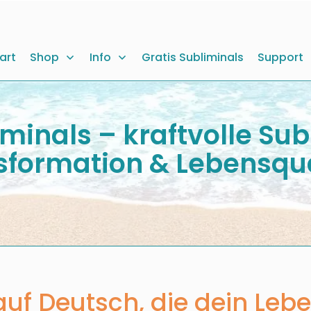
art
Shop
Info
Gratis Subliminals
Support
iminals – kraftvolle Sub
sformation & Lebensqua
auf Deutsch,
die dein Lebe