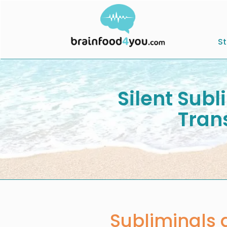
St
Silent Subl
Tran
Subliminals 