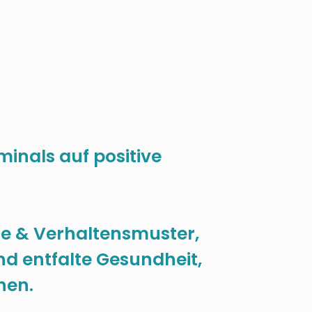
inals auf positive
ze & Verhaltensmuster,
und entfalte Gesundheit,
hen.