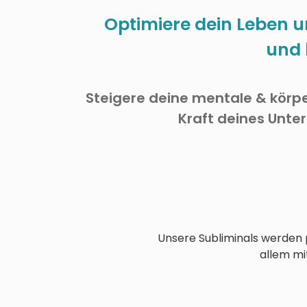
Optimiere dein Leben u
und 
Steigere deine mentale & körpe
Kraft deines Unte
Unsere Subliminals werden p
allem mit