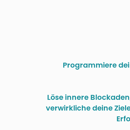
Programmiere dein
Löse innere Blockaden
verwirkliche deine Ziel
Erf