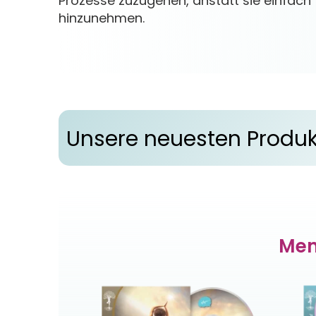
Prozesse zuzugehen, anstatt sie einfach
hinzunehmen.
Unsere neuesten Produk
Men