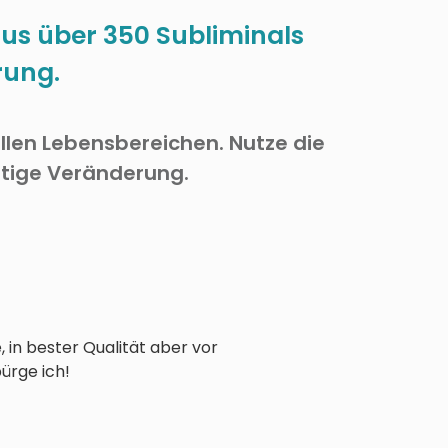
aus über 350 Subliminals
rung.
llen Lebensbereichen. Nutze die
ltige Veränderung.
 in bester Qualität aber vor
bürge ich!