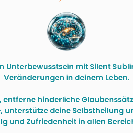
 Unterbewusstsein mit Silent Sublim
Veränderungen in deinem Leben.
, entferne hinderliche Glaubenssät
e, unterstütze deine Selbstheilung 
olg und Zufriedenheit in allen Bereic